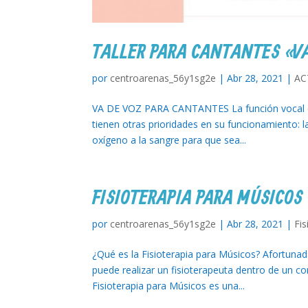
TALLER PARA CANTANTES «VA
por
centroarenas_56y1sg2e
|
Abr 28, 2021
|
AC
VA DE VOZ PARA CANTANTES La función vocal es 
tienen otras prioridades en su funcionamiento: l
oxígeno a la sangre para que sea...
FISIOTERAPIA PARA MÚSICOS
por
centroarenas_56y1sg2e
|
Abr 28, 2021
|
Fis
¿Qué es la Fisioterapia para Músicos? Afortuna
puede realizar un fisioterapeuta dentro de un c
Fisioterapia para Músicos es una...