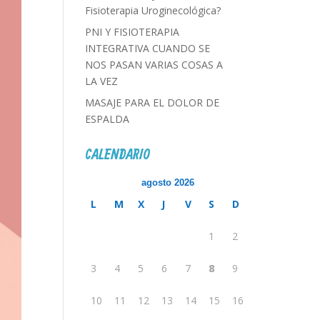
Fisioterapia Uroginecológica?
PNI Y FISIOTERAPIA
INTEGRATIVA CUANDO SE
NOS PASAN VARIAS COSAS A
LA VEZ
MASAJE PARA EL DOLOR DE
ESPALDA
CALENDARIO
agosto 2026
L
M
X
J
V
S
D
1
2
3
4
5
6
7
8
9
10
11
12
13
14
15
16