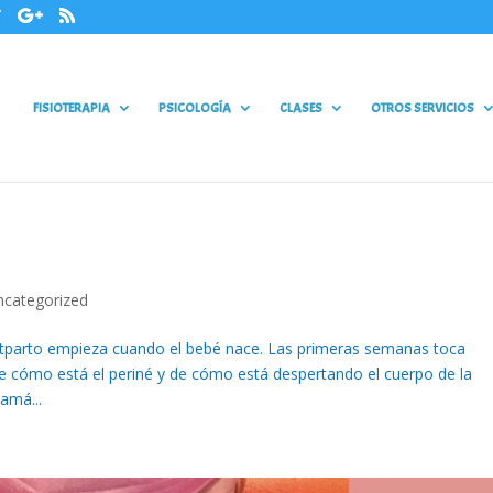
FISIOTERAPIA
PSICOLOGÍA
CLASES
OTROS SERVICIOS
ncategorized
stparto empieza cuando el bebé nace. Las primeras semanas toca
de cómo está el periné y de cómo está despertando el cuerpo de la
amá...