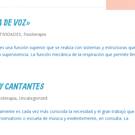
 DE VOZ»
TIVIDADES
,
Fisioterapia
una función superior que se realiza con sistemas y estructuras qu
a supervivencia. La función mecánica de la respiración que permite lle
 Y CANTANTES
ioterapia
,
Uncategorized
damente es cada vez más conocida la necesidad y el gran trabajo que
onservatorio o escuela de música y evidentemente, en consulta. La