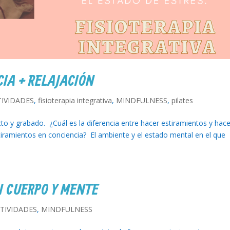
IA + RELAJACIÓN
TIVIDADES
,
fisioterapia integrativa
,
MINDFULNESS
,
pilates
cto y grabado. ¿Cuál es la diferencia entre hacer estiramientos y hace
iramientos en conciencia? El ambiente y el estado mental en el que
N CUERPO Y MENTE
TIVIDADES
,
MINDFULNESS