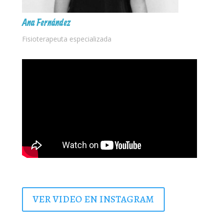
Ana Fernández
Fisioterapeuta especializada
VER VIDEO EN INSTAGRAM