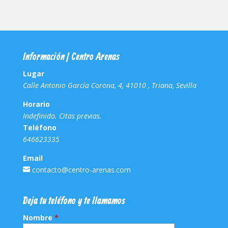
Información | Centro Arenas
Lugar
Calle Antonio García Corona, 4, 41010 , Triana, Sevilla
Horario
Indefinido. Citas previas.
Teléfono
646623335
Email
contacto@centro-arenas.com
Deja tu teléfono y te llamamos
Nombre
*