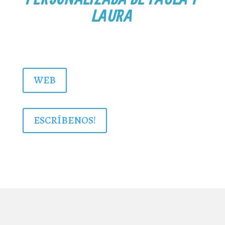
PERSONALIZADA DE PAULA Y
LAURA
WEB
ESCRÍBENOS!