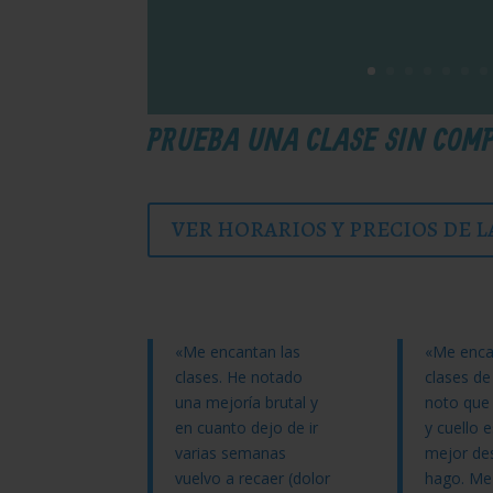
PRUEBA UNA CLASE SIN COM
VER HORARIOS Y PRECIOS DE L
«Me encantan las
«Me enca
clases. He notado
clases de 
una mejoría brutal y
noto que
en cuanto dejo de ir
y cuello
varias semanas
mejor de
vuelvo a recaer (dolor
hago. Me