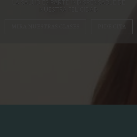
LA SALUD ES PARTE INDISPENSABLE DE
NUESTRA FELICIDAD
MIRA NUESTRAS CLASES
PIDE CITA