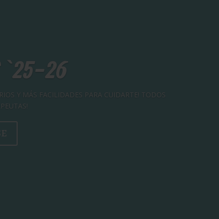
 `25-26
IOS Y MÁS FACILIDADES PARA CUIDARTE! TODOS
APEUTAS!
SE