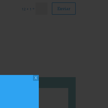
Enviar
=
12 + 1