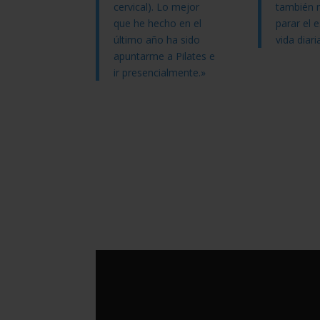
cervical). Lo mejor
también 
que he hecho en el
parar el e
último año ha sido
vida diari
apuntarme a Pilates e
ir presencialmente.»