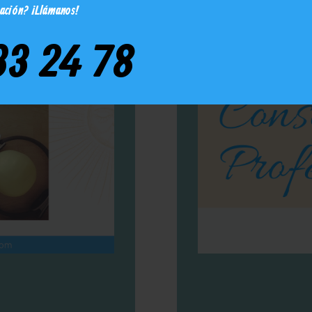
mación? ¡Llámanos!
33 24 78