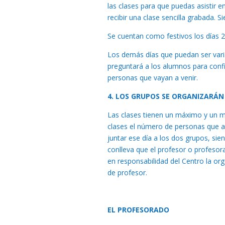
las clases para que puedas asistir e
recibir una clase sencilla grabada. S
Se cuentan como festivos los días 24
Los demás días que puedan ser vari
preguntará a los alumnos para confi
personas que vayan a venir.
4. LOS GRUPOS SE ORGANIZARÁN
Las clases tienen un máximo y un mí
clases el número de personas que as
juntar ese día a los dos grupos, sien
conlleva que el profesor o profeso
en responsabilidad del Centro la o
de profesor.
EL PROFESORADO