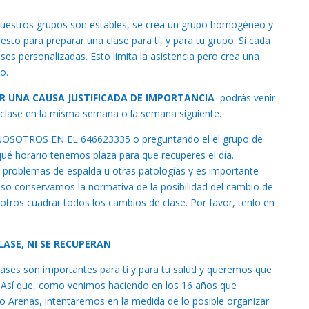
. Nuestros grupos son estables, se crea un grupo homogéneo y
sto para preparar una clase para tí, y para tu grupo. Si cada
ases personalizadas. Esto limita la asistencia pero crea una
o.
POR UNA CAUSA JUSTIFICADA DE IMPORTANCIA
podrás venir
e clase en la misma semana o la semana siguiente.
TROS EN EL 646623335 o preguntando el el grupo de
é horario tenemos plaza para que recuperes el día.
 problemas de espalda u otras patologías y es importante
eso conservamos la normativa de la posibilidad del cambio de
sotros cuadrar todos los cambios de clase. Por favor, tenlo en
CLASE, NI SE RECUPERAN
clases son importantes para tí y para tu salud y queremos que
 Así que, como venimos haciendo en los 16 años que
o Arenas, intentaremos en la medida de lo posible organizar