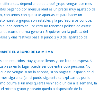
s diferentes, dependiendo de a qué grupo vengas ese mes
 estás pagando por mensualidad es un precio muy ajustado de
o, contamos con que si te apuntas es para hacer un
sto nuestro grupos son estables y la profesora os conoce,
s puede controlar. Por esto no tenemos política de asistir
nos (como norma general). Si quieres ver la política del
ases y días festivos pasa al punto 2 y 3 del apartado de
DIANTE EL ABONO DE LA MISMA
s son reducidos. Hay grupos llenos y con lista de espera. Si
 tu plaza en tu lugar puede ser que entre otra persona. No
que no vengas si no la abonas, si no pagas tu espacio en el
 mes siguiente (en el punto siguiente te explicamos por lo
o ocurre si un mes quieres venir solo un día a la semana, la
n el mismo grupo y horario queda a disposición de la