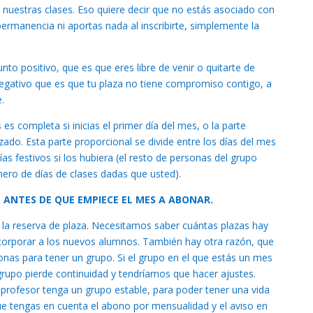
 nuestras clases. Eso quiere decir que no estás asociado con
rmanencia ni aportas nada al inscribirte, simplemente la
nto positivo, que es que eres libre de venir o quitarte de
negativo que es que tu plaza no tiene compromiso contigo, a
.
 completa si inicias el primer día del mes, o la parte
ado. Esta parte proporcional se divide entre los días del mes
s festivos si los hubiera (el resto de personas del grupo
ro de días de clases dadas que usted).
 ANTES DE QUE EMPIECE EL MES A ABONAR.
 la reserva de plaza. Necesitamos saber cuántas plazas hay
ncorporar a los nuevos alumnos. También hay otra razón, que
as para tener un grupo. Si el grupo en el que estás un mes
grupo pierde continuidad y tendríamos que hacer ajustes.
profesor tenga un grupo estable, para poder tener una vida
ue tengas en cuenta el abono por mensualidad y el aviso en