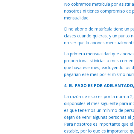
No cobramos matrícula por asistir a
nosotros ni tienes compromiso de pe
mensualidad.
El no abono de matrícula tiene un pu
clases cuando quieras, y un punto 
no ser que la abones mensualmente
La primera mensualidad que abonas es
proporcional si inicias a mes comenz
que haya ese mes, excluyendo los día
pagarían ese mes por el mismo núme
4. EL PAGO ES POR ADELANTADO,
La razón de esto es por la norma 2,
disponibles el mes siguiente para i
es que tenemos un mínimo de person
dejan de venir algunas personas el 
Para nosotros es importante que el 
estable, por lo que es importante q