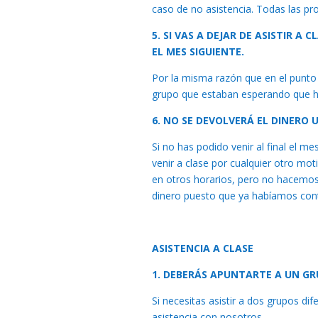
caso de no asistencia. Todas las pro
5. SI VAS A DEJAR DE ASISTIR 
EL MES SIGUIENTE.
Por la misma razón que en el punto 4
grupo que estaban esperando que hub
6. NO SE DEVOLVERÁ EL DINERO
Si no has podido venir al final el m
venir a clase por cualquier otro mo
en otros horarios, pero no hacemos 
dinero puesto que ya habíamos cont
ASISTENCIA A CLASE
1. DEBERÁS APUNTARTE A UN GRU
Si necesitas asistir a dos grupos dif
asistencia con nosotros