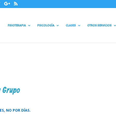
FISIOTERAPIA
PSICOLOGÍA
CLASES
OTROS SERVICIOS
n Grupo
ES, NO POR DÍAS.