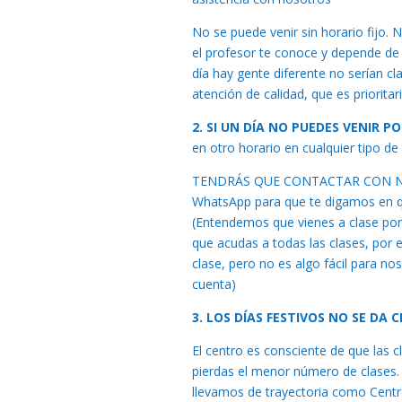
No se puede venir sin horario fijo
el profesor te conoce y depende de e
día hay gente diferente no serían cl
atención de calidad, que es prioritari
2. SI UN DÍA NO PUEDES VENIR 
en otro horario en cualquier tipo d
TENDRÁS QUE CONTACTAR CON NOSO
WhatsApp para que te digamos en qu
(Entendemos que vienes a clase por
que acudas a todas las clases, por 
clase, pero no es algo fácil para no
cuenta)
3. LOS DÍAS FESTIVOS NO SE DA 
El centro es consciente de que las 
pierdas el menor número de clases.
llevamos de trayectoria como Centr