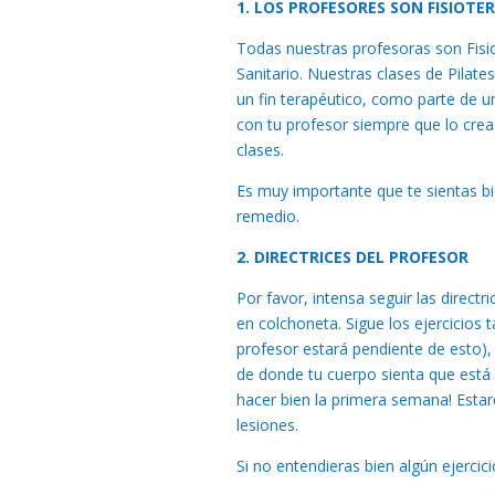
1. LOS PROFESORES SON FISIOTE
Todas nuestras profesoras son Fisio
Sanitario. Nuestras clases de Pila
un fin terapéutico, como parte de u
con tu profesor siempre que lo cre
clases.
Es muy importante que te sientas bi
remedio.
2. DIRECTRICES DEL PROFESOR
Por favor, intensa seguir las direct
en colchoneta. Sigue los ejercicios 
profesor estará pendiente de esto), y
de donde tu cuerpo sienta que está 
hacer bien la primera semana! Esta
lesiones.
Si no entendieras bien algún ejercic