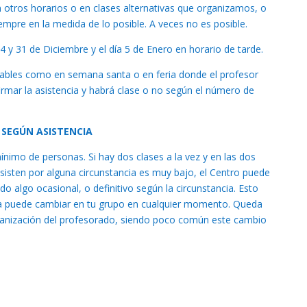
n otros horarios o en clases alternativas que organizamos, o
iempre en la medida de lo posible. A veces no es posible.
 y 31 de Diciembre y el día 5 de Enero en horario de tarde.
ables como en semana santa o en feria donde el profesor
rmar la asistencia y habrá clase o no según el número de
 SEGÚN ASISTENCIA
nimo de personas. Si hay dos clases a la vez y en las dos
isten por alguna circunstancia es muy bajo, el Centro puede
do algo ocasional, o definitivo según la circunstancia. Esto
ra puede cambiar en tu grupo en cualquier momento. Queda
rganización del profesorado, siendo poco común este cambio