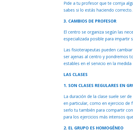
Pide a tu profesor que te corrija al
sabes si lo estás haciendo correcto.
3. CAMBIOS DE PROFESOR
El centro se organiza según las nec
especializada posible para impartir s
Las fisioterapeutas pueden cambia
ser ajenas al centro y pondremos to
estables en el servicio en la medid
LAS CLASES
1. SON CLASES REGULARES EN G
La duración de la clase suele ser d
en particular, como en ejercicio de
serlo tu también para compartir con 
para los ejercicios más intensos que
2. EL GRUPO ES HOMOGÉNEO