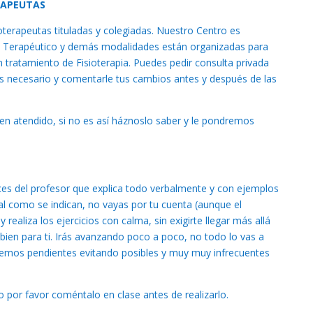
RAPEUTAS
terapeutas tituladas y colegiadas. Nuestro Centro es
tes Terapéutico y demás modalidades están organizadas para
n tratamiento de Fisioterapia. Puedes pedir consulta privada
as necesario y comentarle tus cambios antes y después de las
en atendido, si no es así háznoslo saber y le pondremos
rices del profesor que explica todo verbalmente y con ejemplos
tal como se indican, no vayas por tu cuenta (aunque el
 realiza los ejercicios con calma, sin exigirte llegar más allá
bien para ti. Irás avanzando poco a poco, no todo lo vas a
remos pendientes evitando posibles y muy muy infrecuentes
io por favor coméntalo en clase antes de realizarlo.