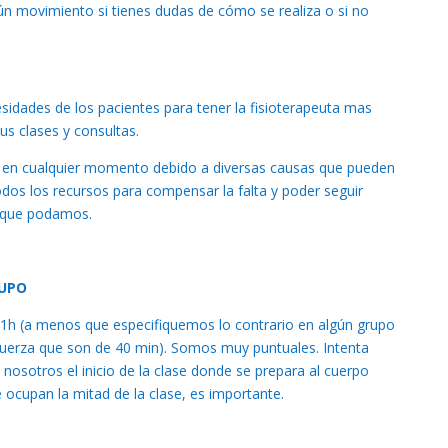
gún movimiento si tienes dudas de cómo se realiza o si no
esidades de los pacientes para tener la fisioterapeuta mas
us clases y consultas.
r en cualquier momento debido a diversas causas que pueden
dos los recursos para compensar la falta y poder seguir
a que podamos.
RUPO
e 1h (a menos que especifiquemos lo contrario en algún grupo
 fuerza que son de 40 min). Somos muy puntuales. Intenta
nosotros el inicio de la clase donde se prepara al cuerpo
 ocupan la mitad de la clase, es importante.