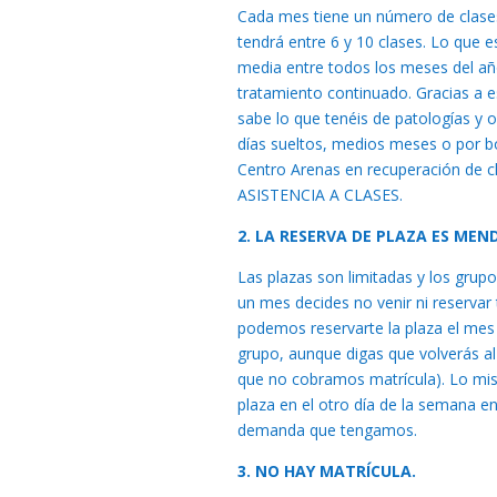
Cada mes tiene un número de clase
tendrá entre 6 y 10 clases. Lo que
media entre todos los meses del añ
tratamiento continuado. Gracias a e
sabe lo que tenéis de patologías y o
días sueltos, medios meses o por bo
Centro Arenas en recuperación de cl
ASISTENCIA A CLASES.
2. LA RESERVA DE PLAZA ES MEN
Las plazas son limitadas y los grupo
un mes decides no venir ni reservar
podemos reservarte la plaza el mes 
grupo, aunque digas que volverás al
que no cobramos matrícula). Lo mism
plaza en el otro día de la semana e
demanda que tengamos.
3. NO HAY MATRÍCULA.