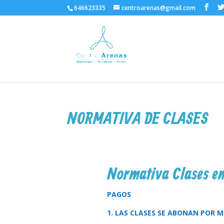
646623335
centroarenas@gmail.com
NORMATIVA DE CLASES
Normativa Clases e
PAGOS
1. LAS CLASES SE ABONAN POR M