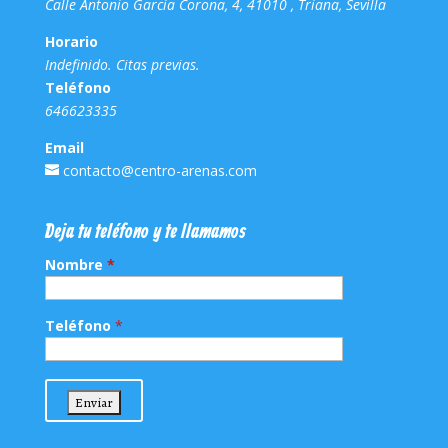
Calle Antonio García Corona, 4, 41010 , Triana, Sevilla
Horario
Indefinido. Citas previas.
Teléfono
646623335
Email
contacto@centro-arenas.com
Deja tu teléfono y te llamamos
Nombre
*
Teléfono
*