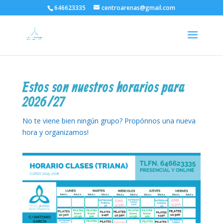
646623335
centroarenas@gmail.com
Estos son nuestros horarios para
2026/27
No te viene bien ningún grupo? Propónnos una nueva
hora y organizamos!