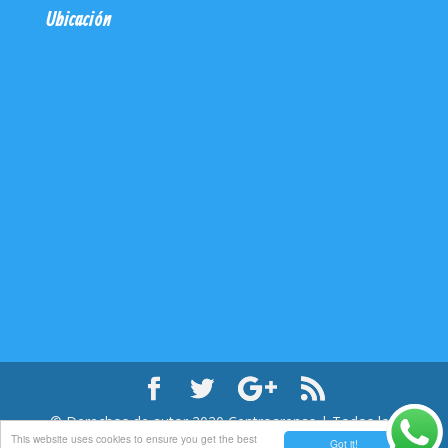
Ubicación
© Derechos de autor
2020
Centroarenas | Todos los
This website uses cookies to ensure you get the best
derechos reservados
Got it!