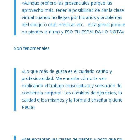
«Aunque prefiero las presenciales porque las
aprovecho más, tener la posibilidad de dar la clase
virtual cuando no llegas por horarios y problemas
de trabajo o citas médicas etc… está genial porque
no pierdes el ritmo y ESO TU ESPALDA LO NOTA»
Son fenomenales
«Lo que más de gusta es el cuidado cariño y
profesionalidad. Me encanta cómo te van
explicando el trabajo musculatura y sensación de
conciencia corporal. Los cambios de ejercicios, la
calidad d los mismos y la forma d enseñar q tiene
Paula»
«Me encantan las clases de pilates; y noto que mi