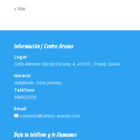
« Mar
Información | Centro Arenas
Lugar
Calle Antonio García Corona, 4, 41010 , Triana, Sevilla
Horario
Indefinido. Citas previas.
Teléfono
646623335
Email
contacto@centro-arenas.com
Deja tu teléfono y te llamamos