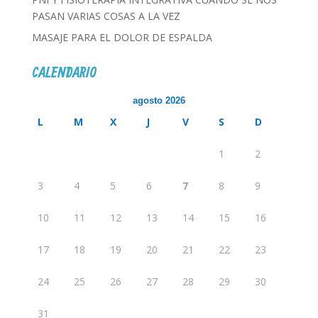
PASAN VARIAS COSAS A LA VEZ
MASAJE PARA EL DOLOR DE ESPALDA
CALENDARIO
agosto 2026
L
M
X
J
V
S
D
1
2
3
4
5
6
7
8
9
10
11
12
13
14
15
16
17
18
19
20
21
22
23
24
25
26
27
28
29
30
31