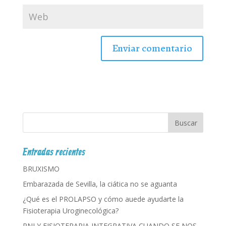
Entradas recientes
BRUXISMO
Embarazada de Sevilla, la ciática no se aguanta
¿Qué es el PROLAPSO y cómo auede ayudarte la
Fisioterapia Uroginecológica?
PNI Y FISIOTERAPIA INTEGRATIVA CUANDO SE NOS