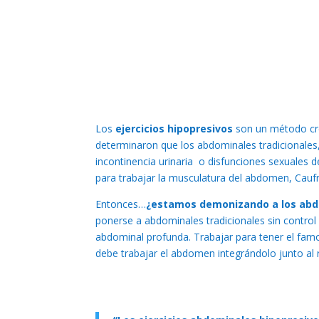
Los
ejercicios hipopresivos
son un método cre
determinaron que los abdominales tradicionales,
incontinencia urinaria
o disfunciones sexuales de
para trabajar la musculatura del abdomen, Caufr
Entonces…
¿estamos demonizando a los abdo
ponerse a abdominales tradicionales sin control 
abdominal profunda. Trabajar para tener el famos
debe trabajar el abdomen integrándolo junto al 