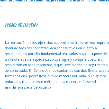
cionar problemas de columna, prevenir o tratar la incontinenci
..”
¿COMO SE HACEN?
La realización de los ejercicios abdominales hipopresivos requiere
dominar técnicas concretar para ser efectivos en cuanto a
resultados, es por ello fundamental realizarlos bajo la supervisión
un fisioterapeuta especializado que vigile y corrija la postura y
respiración en todo momento, y que lleve a cabo un seguimiento
personalizado. En Centro Arenas contamos con dos fisioterapeut
formadas en Hipopresivos que de manera individual o en grupos
reducidos, trabajan este método de la manera más sencilla de
asimilar por parte del usuario.