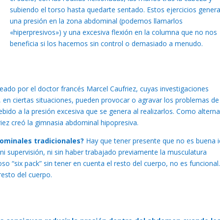
subiendo el torso hasta quedarte sentado. Estos ejercicios gener
una presión en la zona abdominal (podemos llamarlos
«hiperpresivos») y una excesiva flexión en la columna que no nos
beneficia si los hacemos sin control o demasiado a menudo.
ado por el doctor francés Marcel Caufriez, cuyas investigaciones
 en ciertas situaciones, pueden provocar o agravar los problemas de
bido a la presión excesiva que se genera al realizarlos. Como alterna
iez creó la gimnasia abdominal hipopresiva.
minales tradicionales?
Hay que tener presente que no es buena 
ni supervisión, ni sin haber trabajado previamente la musculatura
o “six pack” sin tener en cuenta el resto del cuerpo, no es funcional
resto del cuerpo.