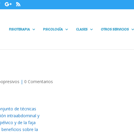
FISIOTERAPIA
PSICOLOGÍA
CLASES
OTROS SERVICIOS
popresivos
|
0 Comentarios
njunto de técnicas
ión intraabdominal y
pélvico y de la faja
beneficios sobre la