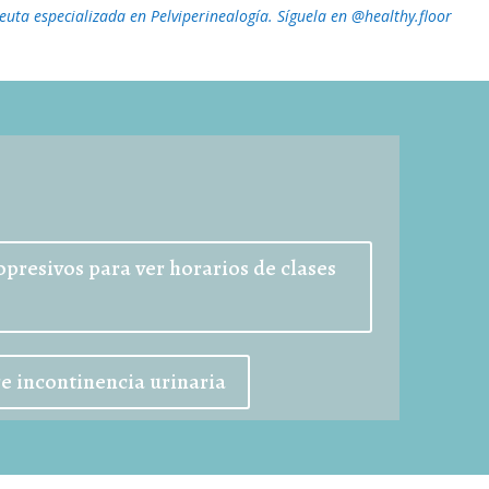
peuta especializada en Pelviperinealogía. Síguela en @healthy.floor
opresivos para ver horarios de clases
e incontinencia urinaria