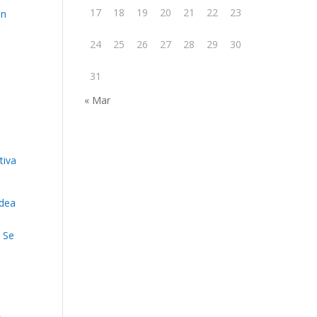
17
18
19
20
21
22
23
an
24
25
26
27
28
29
30
31
« Mar
tiva
idea
. Se