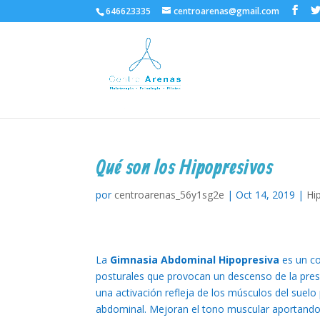
646623335
centroarenas@gmail.com
Qué son los Hipopresivos
por
centroarenas_56y1sg2e
|
Oct 14, 2019
|
Hi
La
Gimnasia Abdominal Hipopresiva
es un co
posturales que provocan un descenso de la pres
una activación refleja de los músculos del suelo 
abdominal. Mejoran el tono muscular aportando 