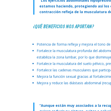
“Los ejercicios abdominales hipopresiv
estamos haciendo, protegiendo así los
contracción refleja de la musculatura de
¿QUÉ BENEFICIOS NOS APORTAN?
Potencia de forma refleja y mejora el tono de
Fortalece la musculatura profunda del abdomen 
estabiliza la zona lumbar, por lo que disminuy
Fortalece la musculatura del suelo pélvico, pr
Fortalece las cadenas musculares que particip
Mejora la función sexual gracias al fortalecimi
Mejora y reduce las diástasis abdominal (recu
“Aunque están muy asociados a la recup