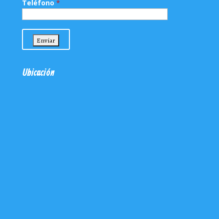
Teléfono
*
Ubicación