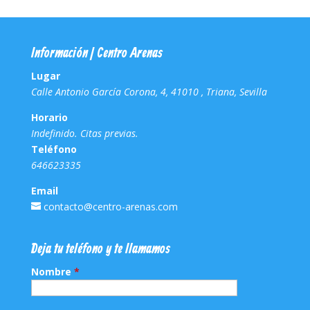
Información | Centro Arenas
Lugar
Calle Antonio García Corona, 4, 41010 , Triana, Sevilla
Horario
Indefinido. Citas previas.
Teléfono
646623335
Email
contacto@centro-arenas.com
Deja tu teléfono y te llamamos
Nombre
*