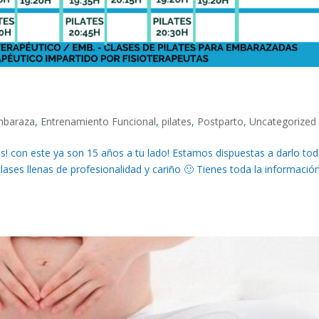
mbaraza
,
Entrenamiento Funcional
,
pilates
,
Postparto
,
Uncategorized
con este ya son 15 años a tu lado! Estamos dispuestas a darlo to
ses llenas de profesionalidad y cariño 🙂 Tienes toda la informació