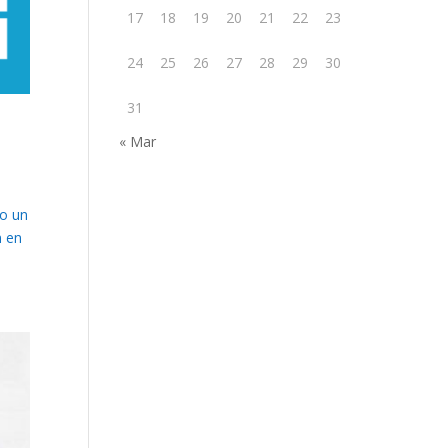
17
18
19
20
21
22
23
24
25
26
27
28
29
30
31
« Mar
do un
n en