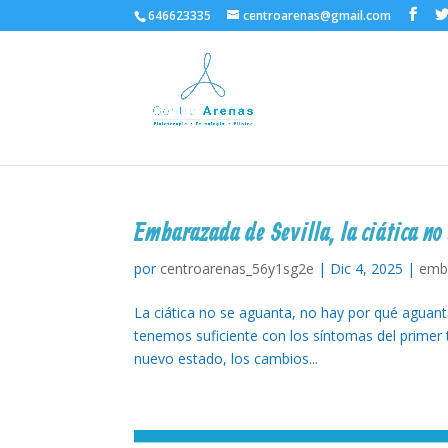
646623335
centroarenas@gmail.com
Embarazada de Sevilla, la ciática no
por
centroarenas_56y1sg2e
|
Dic 4, 2025
|
emb
La ciática no se aguanta, no hay por qué aguan
tenemos suficiente con los síntomas del primer t
nuevo estado, los cambios...