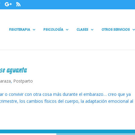
FISIOTERAPIA
PSICOLOGÍA
CLASES
OTROS SERVICIOS
 se aguanta
araza
,
Postparto
tar o convivir con otra cosa más durante el embarazo… creo que ya
rimestre, los cambios físicos del cuerpo, la adaptación emocional al