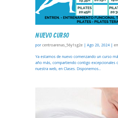
NUEVO CURSO
por
centroarenas_56y1sg2e
|
Ago 20, 2024
|
e
Ya estamos de nuevo comenzando un curso más! 
año más, compartiendo contigo excepcionales cla
nuestra web, en Clases. Disponemos...