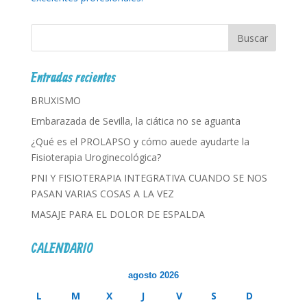
Entradas recientes
BRUXISMO
Embarazada de Sevilla, la ciática no se aguanta
¿Qué es el PROLAPSO y cómo auede ayudarte la
Fisioterapia Uroginecológica?
PNI Y FISIOTERAPIA INTEGRATIVA CUANDO SE NOS
PASAN VARIAS COSAS A LA VEZ
MASAJE PARA EL DOLOR DE ESPALDA
CALENDARIO
agosto 2026
L
M
X
J
V
S
D