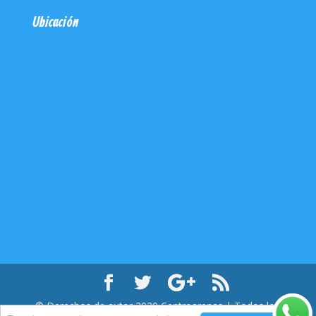
Ubicación
© Derechos de autor
2020
Centroarenas | Todos los