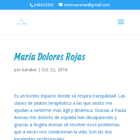
646623335
centroarenas@gmail.com
Maria Dolores Rojas
por
karakw
|
Oct 22, 2018
Es un bonito espacio donde se respira tranquilidad. Las
clases de pilates terapéutico a las que asisto me
ayudan a sentirme más ágil y dinámica. Gracias a Paula
Arenas mis dolores de espalda han desaparecido y
gracias a Ángela Arenas sé resolver esos problemas
que a veces nos condicionan la vida. Son las dos
excelentes profesionales.