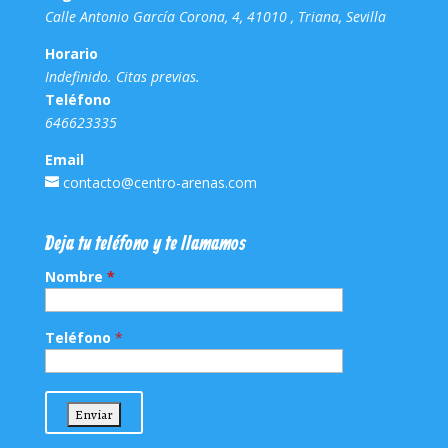
Calle Antonio García Corona, 4, 41010 , Triana, Sevilla
Horario
Indefinido. Citas previas.
Teléfono
646623335
Email
contacto@centro-arenas.com
Deja tu teléfono y te llamamos
Nombre
*
Teléfono
*