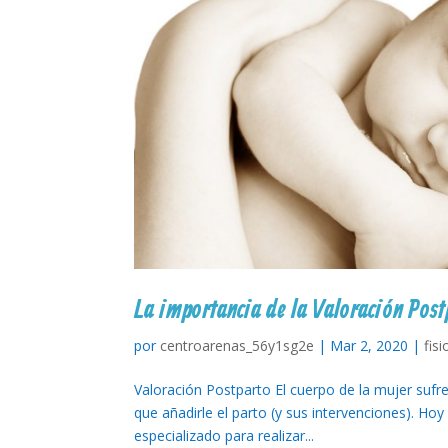
La importancia de la Valoración Post
por
centroarenas_56y1sg2e
|
Mar 2, 2020
|
fis
Valoración Postparto El cuerpo de la mujer suf
que añadirle el parto (y sus intervenciones). Ho
especializado para realizar...