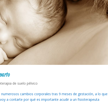
parto
ioterapia de suelo pélvico
re numerosos cambios corporales tras 9 meses de gestación, a lo que
y voy a contarte por qué es importante acudir a un fisioterapeuta