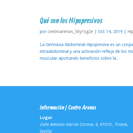
Qué son los Hipopresivos
por
centroarenas_56y1sg2e
|
Oct 14, 2019
|
Hi
La Gimnasia Abdominal Hipopresiva es un conjun
intraabdominal y una activación refleja de los m
muscular aportando beneficios sobre la...
Información | Centro Arenas
Lugar
Calle Antonio García Corona, 4, 41010 , Triana,
Sevilla