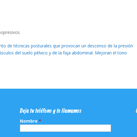
popresivos
to de técnicas posturales que provocan un descenso de la presión
úsculos del suelo pélvico y de la faja abdominal. Mejoran el tono
Deja tu teléfono y te llamamos
Nombre
*