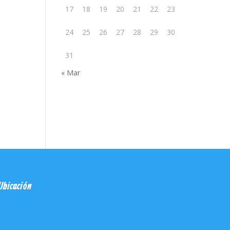
17
18
19
20
21
22
23
24
25
26
27
28
29
30
31
« Mar
Ubicación