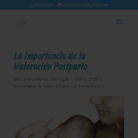
646623335
centroarenas@gmail.com
La importancia de la
Valoración Postparto
por
centroarenas_56y1sg2e
|
Mar 2, 2020
|
fisioterapia de suelo pélvico
|
0 Comentarios