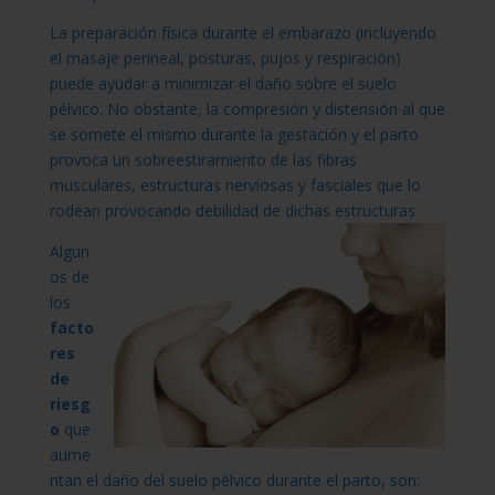
La preparación física durante el embarazo (incluyendo
el masaje perineal, posturas, pujos y respiración)
puede ayudar a minimizar el daño sobre el suelo
pélvico. No obstante, la compresión y distensión al que
se somete el mismo durante la gestación y el parto
provoca un sobreestiramiento de las fibras
musculares, estructuras nerviosas y fasciales que lo
rodean provocando debilidad de dichas estructuras
Algun
os de
los
facto
res
de
riesg
o
que
aume
ntan el daño del suelo pélvico durante el parto, son: