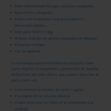
Parto instrumental (fórceps, ventosa y espátulas).
Episiotomía y desgarro.
Partos con el expulsivo muy prolongados o
demasiado rápidos.
Gran peso fetal (>3,5kg).
Realizar empujes en apnea o maniobra de Valsalva.
Embarazo múltiple.
Uso de epidural.
La fisioterapia para la rehabilitación postparto tiene
como objetivo el tratamiento y prevención de aquellas
disfunciones de suelo pélvico que pueden darse tras el
parto como son:
La incontinencia urinaria, de heces o gases.
El prolapso de las vísceras pélvicas.
Cicatriz dolorosa con dolor en la episiotomía o la
cesárea.