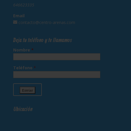
646623335
Email
contacto@centro-arenas.com
Deja tu teléfono y te llamamos
Nombre
*
Teléfono
*
Ubicación