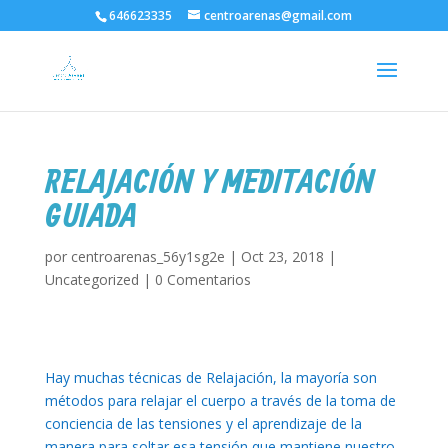
646623335
centroarenas@gmail.com
RELAJACIÓN Y MEDITACIÓN
GUIADA
por
centroarenas_56y1sg2e
|
Oct 23, 2018
|
Uncategorized
|
0 Comentarios
Hay muchas técnicas de Relajación, la mayoría son
métodos para relajar el cuerpo a través de la toma de
conciencia de las tensiones y el aprendizaje de la
manera para soltar esa tensión que mantiene nuestro