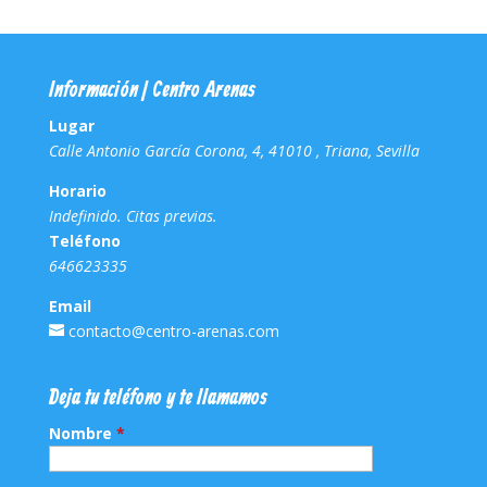
Información | Centro Arenas
Lugar
Calle Antonio García Corona, 4, 41010 , Triana, Sevilla
Horario
Indefinido. Citas previas.
Teléfono
646623335
Email
contacto@centro-arenas.com
Deja tu teléfono y te llamamos
Nombre
*