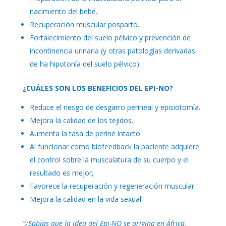
nacimiento del bebé.
Recuperación muscular posparto.
Fortalecimiento del suelo pélvico y prevención de
incontinencia urinaria (y otras patologías derivadas
de ha hipotonía del suelo pélvico).
¿CUÁLES SON LOS BENEFICIOS DEL EPI-NO?
Reduce el riesgo de desgarro perineal y episiotomía.
Mejora la calidad de los tejidos.
Aumenta la tasa de periné intacto.
Al funcionar como biofeedback la paciente adquiere
el control sobre la musculatura de su cuerpo y el
resultado es mejor,
Favorece la recuperación y regeneración muscular.
Mejora la calidad en la vida sexual.
“¿Sabías que la idea del Epi-NO se origina en África,