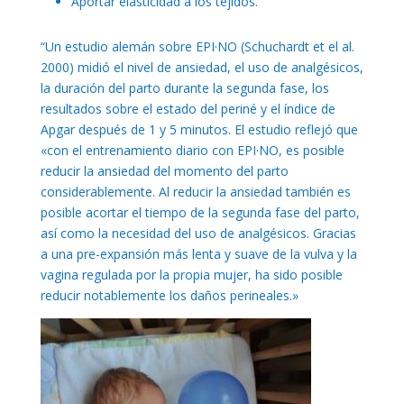
Aportar elasticidad a los tejidos.
“Un estudio alemán sobre EPI·NO (Schuchardt et el al.
2000) midió el nivel de ansiedad, el uso de analgésicos,
la duración del parto durante la segunda fase, los
resultados sobre el estado del periné y el índice de
Apgar después de 1 y 5 minutos. El estudio reflejó que
«con el entrenamiento diario con EPI·NO, es posible
reducir la ansiedad del momento del parto
considerablemente. Al reducir la ansiedad también es
posible acortar el tiempo de la segunda fase del parto,
así como la necesidad del uso de analgésicos. Gracias
a una pre-expansión más lenta y suave de la vulva y la
vagina regulada por la propia mujer, ha sido posible
reducir notablemente los daños perineales.»