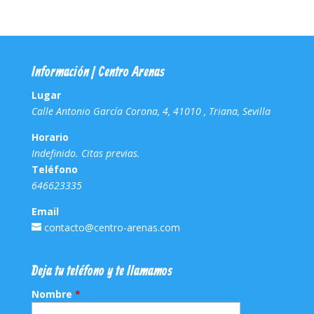
Información | Centro Arenas
Lugar
Calle Antonio García Corona, 4, 41010 , Triana, Sevilla
Horario
Indefinido. Citas previas.
Teléfono
646623335
Email
contacto@centro-arenas.com
Deja tu teléfono y te llamamos
Nombre
*