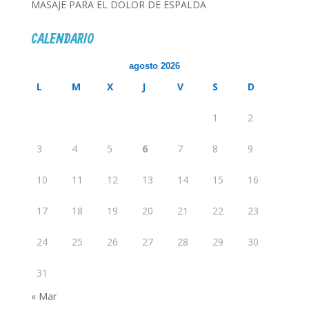
MASAJE PARA EL DOLOR DE ESPALDA
CALENDARIO
agosto 2026
L
M
X
J
V
S
D
1
2
3
4
5
6
7
8
9
10
11
12
13
14
15
16
17
18
19
20
21
22
23
24
25
26
27
28
29
30
31
« Mar