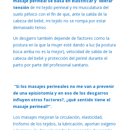
masaje perineal se basa en elastificar y liberar
tensión
de mi tejido perineal y mi musculatura del
suelo pélvico con el fín de que, ante la salida de la
cabeza del bebé, mi tejido no se rompa por estar
demasiado tenso.
Un desgarro también depende de factores como la
postura en la que la mujer esté dando a luz (la postura
boca arriba no es la mejor), velocidad de salida de la
cabeza del bebé y protección del periné durante el
parto por parte del profesional sanitario.
“Si los masajes perineales no me van a prevenir
de una episiotomía y en eso de los desgarros
influyen otros factores?, ¿qué sentido tiene el
masaje perineal?”.
Los masajes mejoran la circulación, elasticidad,
trofismo de los tejidos, la lubricación, aportan oxígeno