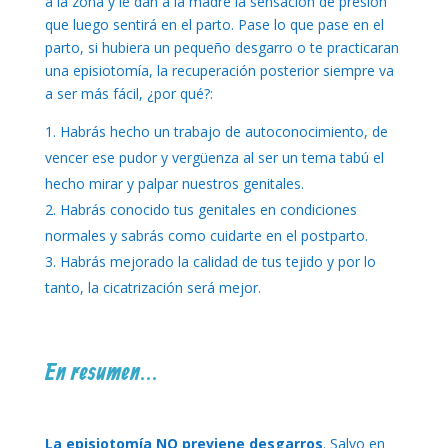
a la zona y le dan a la madre la sensación de presión
que luego sentirá en el parto. Pase lo que pase en el
parto, si hubiera un pequeño desgarro o te practicaran
una episiotomía, la recuperación posterior siempre va
a ser más fácil, ¿por qué?:
Habrás hecho un trabajo de autoconocimiento, de
vencer ese pudor y vergüenza al ser un tema tabú el
hecho mirar y palpar nuestros genitales.
Habrás conocido tus genitales en condiciones
normales y sabrás como cuidarte en el postparto.
Habrás mejorado la calidad de tus tejido y por lo
tanto, la cicatrización será mejor.
En resumen…
La episiotomía NO previene desgarros
. Salvo en