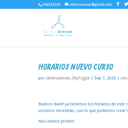
646623335
centroarenas@gmail.com
HORARIOS NUEVO CURSO
por
centroarenas_56y1sg2e
|
Sep 7, 2020
|
Unc
Buenos días!!! ya tenemos los horarios de este
vosotros necesitáis, con lo que podemos crear 
Nos vemos pronto!