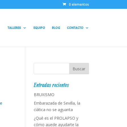
0 elementos
TALLERES
EQUIPO
BLOG
CONTACTO
Entradas recientes
BRUXISMO
Embarazada de Sevilla, la
ue
ciática no se aguanta
¿Qué es el PROLAPSO y
cómo auede ayudarte la