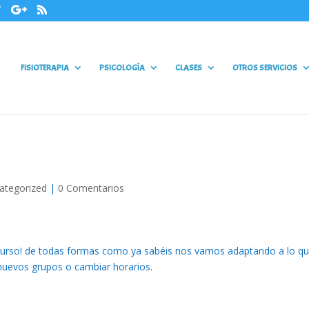
FISIOTERAPIA
PSICOLOGÍA
CLASES
OTROS SERVICIOS
ategorized
|
0 Comentarios
 curso! de todas formas como ya sabéis nos vamos adaptando a lo q
nuevos grupos o cambiar horarios.