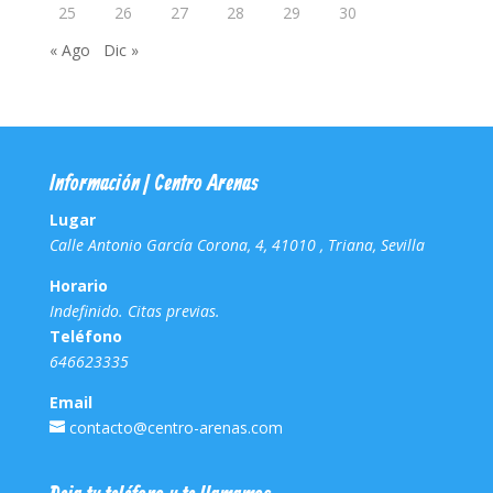
25
26
27
28
29
30
« Ago
Dic »
Información | Centro Arenas
Lugar
Calle Antonio García Corona, 4, 41010 , Triana, Sevilla
Horario
Indefinido. Citas previas.
Teléfono
646623335
Email
contacto@centro-arenas.com