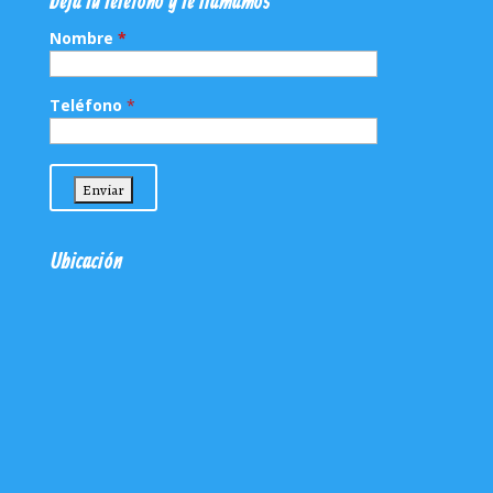
Deja tu teléfono y te llamamos
Nombre
*
Teléfono
*
Ubicación