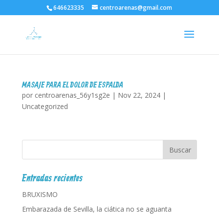
646623335
centroarenas@gmail.com
MASAJE PARA EL DOLOR DE ESPALDA
por
centroarenas_56y1sg2e
|
Nov 22, 2024
|
Uncategorized
Entradas recientes
BRUXISMO
Embarazada de Sevilla, la ciática no se aguanta