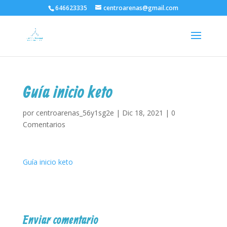
646623335
centroarenas@gmail.com
Guía inicio keto
por
centroarenas_56y1sg2e
|
Dic 18, 2021
|
0
Comentarios
Guía inicio keto
Enviar comentario