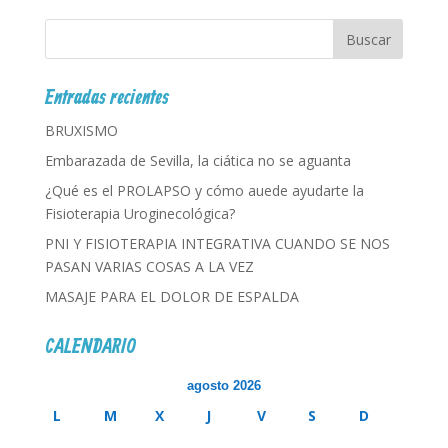
Entradas recientes
BRUXISMO
Embarazada de Sevilla, la ciática no se aguanta
¿Qué es el PROLAPSO y cómo auede ayudarte la
Fisioterapia Uroginecológica?
PNI Y FISIOTERAPIA INTEGRATIVA CUANDO SE NOS
PASAN VARIAS COSAS A LA VEZ
MASAJE PARA EL DOLOR DE ESPALDA
CALENDARIO
agosto 2026
L
M
X
J
V
S
D