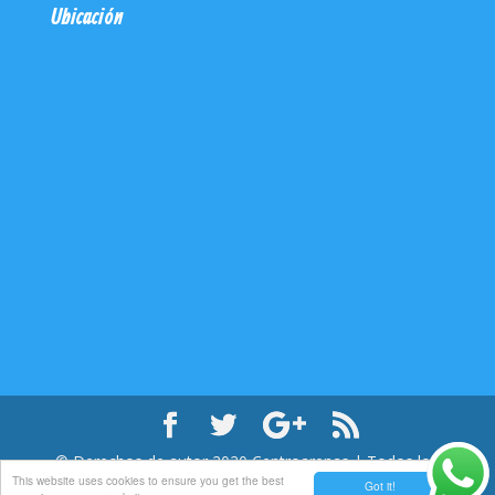
Ubicación
© Derechos de autor
2020
Centroarenas | Todos los
This website uses cookies to ensure you get the best
derechos reservados
Got it!