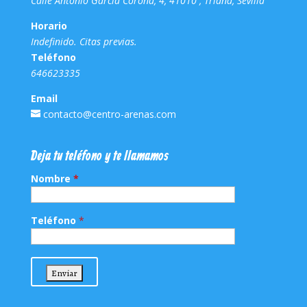
Calle Antonio García Corona, 4, 41010 , Triana, Sevilla
Horario
Indefinido. Citas previas.
Teléfono
646623335
Email
contacto@centro-arenas.com
Deja tu teléfono y te llamamos
Nombre
*
Teléfono
*