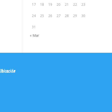
17
18
19
20
21
22
23
24
25
26
27
28
29
30
31
« Mar
Ubicación