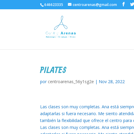
646623335
centroarenas@gmail.com
PILATES
por
centroarenas_56y1sg2e
|
Nov 28, 2022
Las clases son muy completas. Ana está siempre
adaptarlas si fuera necesario. Me siento atendid
también la flexibilidad que ofrece el centro para
Las clases son muy completas. Ana está siempre