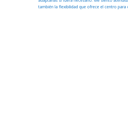
adaptarlas si fuera necesario. Me siento atendid
también la flexibilidad que ofrece el centro para