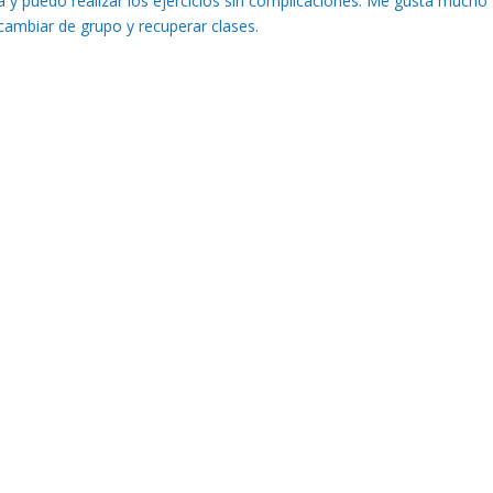
a y puedo realizar los ejercicios sin complicaciones. Me gusta mucho
 cambiar de grupo y recuperar clases.