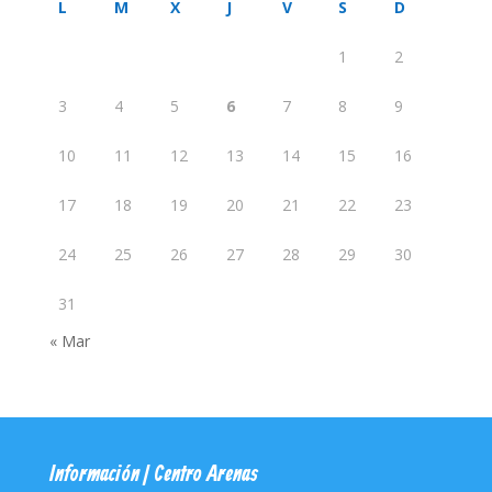
L
M
X
J
V
S
D
1
2
3
4
5
6
7
8
9
10
11
12
13
14
15
16
17
18
19
20
21
22
23
24
25
26
27
28
29
30
31
« Mar
Información | Centro Arenas