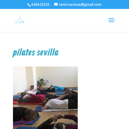
646623335
centroarenas@gmail.com
pilates sevilla