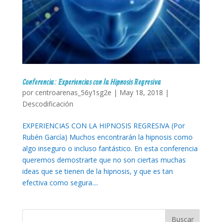
Conferencia: Experiencias con la Hipnosis Regresiva
por
centroarenas_56y1sg2e
|
May 18, 2018
|
Descodificación
EXPERIENCIAS CON LA HIPNOSIS REGRESIVA (Por
Rubén García) Muchos encontrarán la hipnosis como
algo inseguro o incluso fantástico. En esta conferencia
queremos demostrarte que no son ciertas muchas
ideas que se tienen de la hipnosis, y que es tan
efectiva como segura....