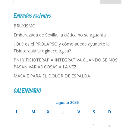
Entradas recientes
BRUXISMO
Embarazada de Sevilla, la ciática no se aguanta
¿Qué es el PROLAPSO y cómo auede ayudarte la
Fisioterapia Uroginecológica?
PNI Y FISIOTERAPIA INTEGRATIVA CUANDO SE NOS
PASAN VARIAS COSAS A LA VEZ
MASAJE PARA EL DOLOR DE ESPALDA
CALENDARIO
agosto 2026
L
M
X
J
V
S
D
1
2