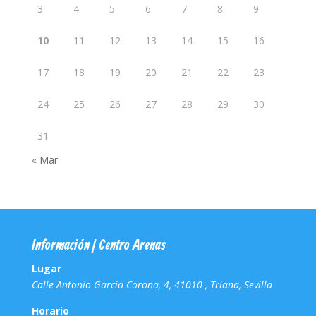
3
4
5
6
7
8
9
10
11
12
13
14
15
16
17
18
19
20
21
22
23
24
25
26
27
28
29
30
31
« Mar
Información | Centro Arenas
Lugar
Calle Antonio García Corona, 4, 41010 , Triana, Sevilla
Horario