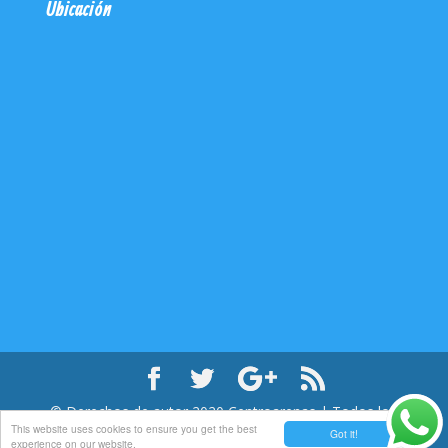
Ubicación
© Derechos de autor
2020
Centroarenas | Todos los
This website uses cookies to ensure you get the best
derechos reservados
Got it!
experience on our website.