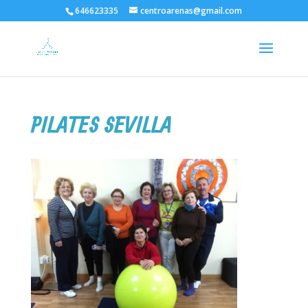
646623335
centroarenas@gmail.com
PILATES SEVILLA