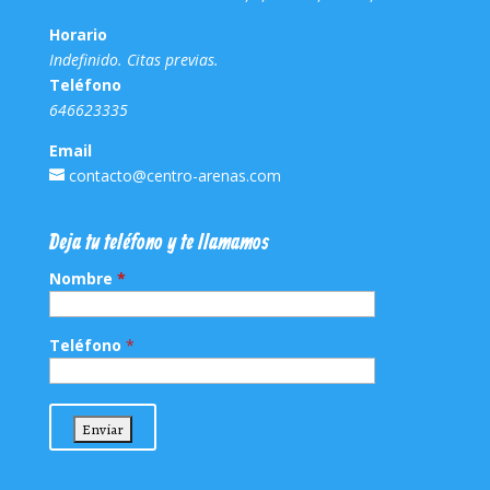
Horario
Indefinido. Citas previas.
Teléfono
646623335
Email
contacto@centro-arenas.com
Deja tu teléfono y te llamamos
Nombre
*
Teléfono
*