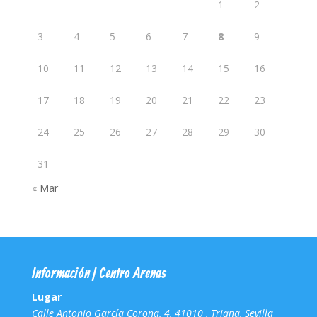
1
2
3
4
5
6
7
8
9
10
11
12
13
14
15
16
17
18
19
20
21
22
23
24
25
26
27
28
29
30
31
« Mar
Información | Centro Arenas
Lugar
Calle Antonio García Corona, 4, 41010 , Triana, Sevilla