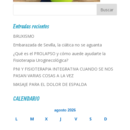
Entradas recientes
BRUXISMO
Embarazada de Sevilla, la ciática no se aguanta
¿Qué es el PROLAPSO y cómo auede ayudarte la
Fisioterapia Uroginecológica?
PNI Y FISIOTERAPIA INTEGRATIVA CUANDO SE NOS
PASAN VARIAS COSAS A LA VEZ
MASAJE PARA EL DOLOR DE ESPALDA
CALENDARIO
agosto 2026
L
M
X
J
V
S
D