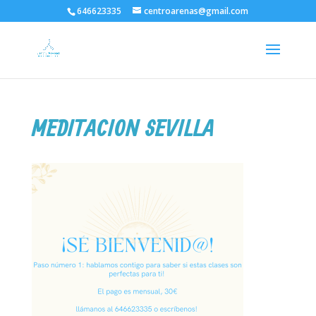
646623335
centroarenas@gmail.com
MEDITACION SEVILLA