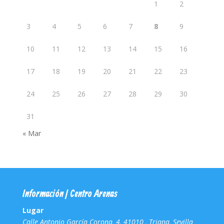
1
2
3
4
5
6
7
8
9
10
11
12
13
14
15
16
17
18
19
20
21
22
23
24
25
26
27
28
29
30
31
« Mar
Información | Centro Arenas
Lugar
Calle Antonio García Corona, 4, 41010 , Triana, Sevilla