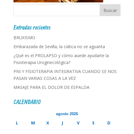
Entradas recientes
BRUXISMO
Embarazada de Sevilla, la ciática no se aguanta
¿Qué es el PROLAPSO y cómo auede ayudarte la
Fisioterapia Uroginecológica?
PNI Y FISIOTERAPIA INTEGRATIVA CUANDO SE NOS
PASAN VARIAS COSAS A LA VEZ
MASAJE PARA EL DOLOR DE ESPALDA
CALENDARIO
agosto 2026
L
M
X
J
V
S
D