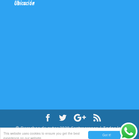
Ubicación
© Derechos de autor
2020
Centroarenas | Todos los
This website uses cookies to ensure you get the best
derechos reservados
Got it!
experience on our website.