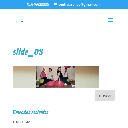
646623335
centroarenas@gmail.com
slide_03
Entradas recientes
BRUXISMO