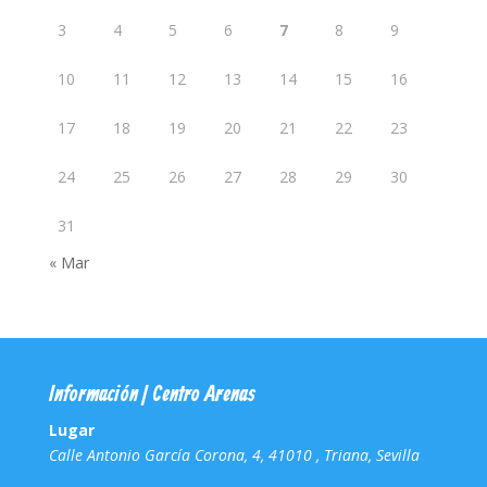
3
4
5
6
7
8
9
10
11
12
13
14
15
16
17
18
19
20
21
22
23
24
25
26
27
28
29
30
31
« Mar
Información | Centro Arenas
Lugar
Calle Antonio García Corona, 4, 41010 , Triana, Sevilla