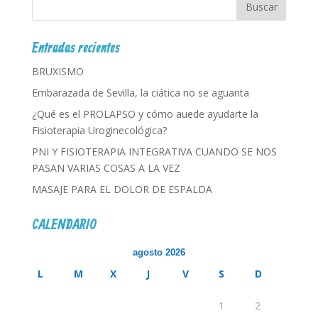
Entradas recientes
BRUXISMO
Embarazada de Sevilla, la ciática no se aguanta
¿Qué es el PROLAPSO y cómo auede ayudarte la
Fisioterapia Uroginecológica?
PNI Y FISIOTERAPIA INTEGRATIVA CUANDO SE NOS
PASAN VARIAS COSAS A LA VEZ
MASAJE PARA EL DOLOR DE ESPALDA
CALENDARIO
agosto 2026
L
M
X
J
V
S
D
1
2