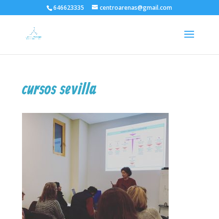
646623335
centroarenas@gmail.com
cursos sevilla