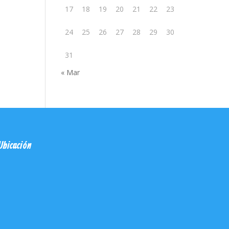
17
18
19
20
21
22
23
24
25
26
27
28
29
30
31
« Mar
Ubicación