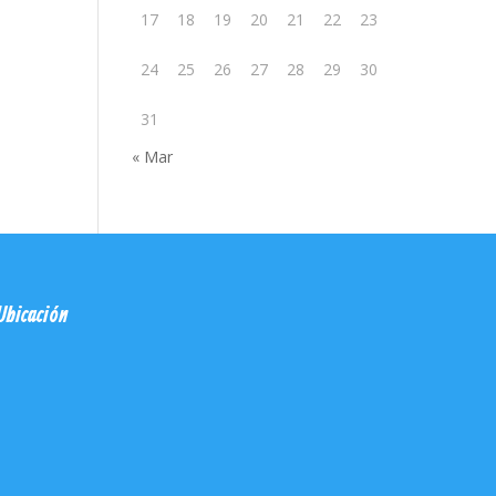
17
18
19
20
21
22
23
24
25
26
27
28
29
30
31
« Mar
Ubicación