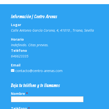
Información | Centro Arenas
Lugar
Calle Antonio García Corona, 4, 41010 , Triana, Sevilla
Horario
Indefinido. Citas previas.
Teléfono
646623335
Email
contacto@centro-arenas.com
Deja tu teléfono y te llamamos
Nombre
*
Teléfono
*