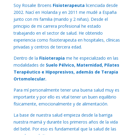
Soy Rosalie Broens
Fisioterapeuta
licenciada desde
2002. Nací en Holanda y en 2011 me mudé a España
junto con mi familia (marido y 2 niñas). Desde el
principio de mi carrera profesional he estado
trabajando en el sector de salud. He obtenido
experiencia como fisioterapeuta en hospitales, clínicas
privadas y centros de tercera edad.
Dentro de la
Fisioterapia
me he especializado en las
modalidades de
Suelo Pélvico, Maternidad, Pilates
Terapéutico e Hipopresivos, además de Terapia
Ortomolecular.
Para mí personalmente tener una buena salud muy es
importante y por ello es vital tener un buen equilibrio
físicamente, emocionalmente y de alimentación.
La base de nuestra salud empieza desde la barriga
nuestra mamá y durante los primeros años de la vida
del bebé. Por eso es fundamental que la salud de las