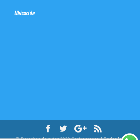
Ubicación
© Derechos de autor
2020
Centroarenas | Todos los