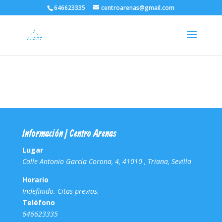
646623335
centroarenas@gmail.com
Información | Centro Arenas
Lugar
Calle Antonio García Corona, 4, 41010 , Triana, Sevilla
Horario
Indefinido. Citas previas.
Teléfono
646623335