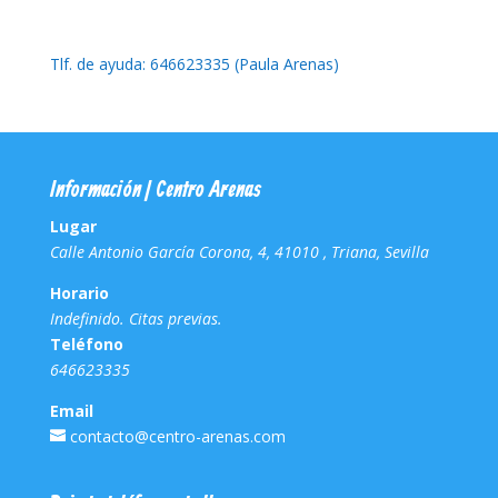
Tlf. de ayuda: 646623335 (Paula Arenas)
Información | Centro Arenas
Lugar
Calle Antonio García Corona, 4, 41010 , Triana, Sevilla
Horario
Indefinido. Citas previas.
Teléfono
646623335
Email
contacto@centro-arenas.com