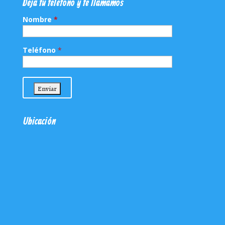
Deja tu teléfono y te llamamos
Nombre
*
Teléfono
*
Ubicación